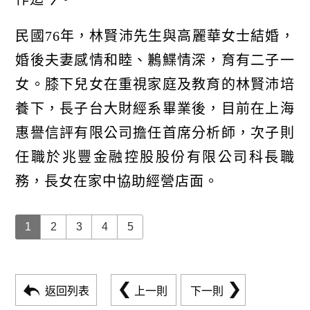
民國76年，林賢沛先生與高麗華女士結婚，
婚後夫妻感情和睦、鶼鰈情深，育有二子一
女。膝下兒女在重視家庭及教育的林賢沛培
養下，長子台大財經系畢業後，目前在上海
惠譽信評有限公司擔任首席分析師，次子則
任職於兆豐金融控股股份有限公司科長職
務，長女在家中協助經營店面。
1
2
3
4
5
返回列表
上一則
下一則