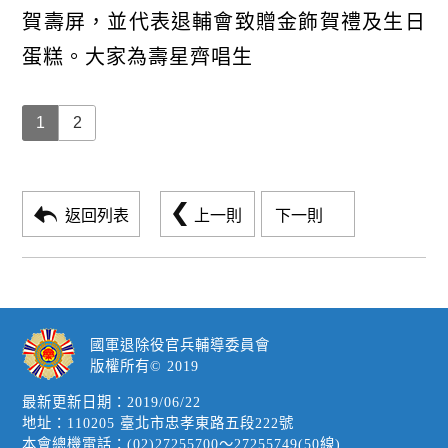
賀壽屏，並代表退輔會致贈金飾賀禮及生日
蛋糕。大家為壽星齊唱生
1
2
返回列表
上一則
下一則
國軍退除役官兵輔導委員會
版權所有© 2019
最新更新日期：2019/06/22
地址：110205 臺北市忠孝東路五段222號
本會總機電話：(02)27255700～27255749(50線)