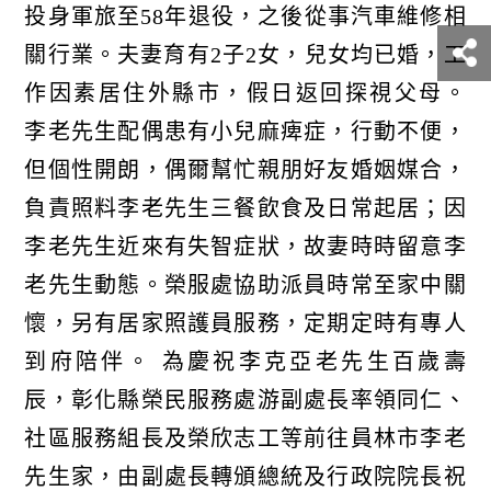
投身軍旅至58年退役，之後從事汽車維修相
關行業。夫妻育有2子2女，兒女均已婚，工
作因素居住外縣市，假日返回探視父母。
李老先生配偶患有小兒麻痺症，行動不便，
但個性開朗，偶爾幫忙親朋好友婚姻媒合，
負責照料李老先生三餐飲食及日常起居；因
李老先生近來有失智症狀，故妻時時留意李
老先生動態。榮服處協助派員時常至家中關
懷，另有居家照護員服務，定期定時有專人
到府陪伴。 為慶祝李克亞老先生百歲壽
辰，彰化縣榮民服務處游副處長率領同仁、
社區服務組長及榮欣志工等前往員林市李老
先生家，由副處長轉頒總統及行政院院長祝