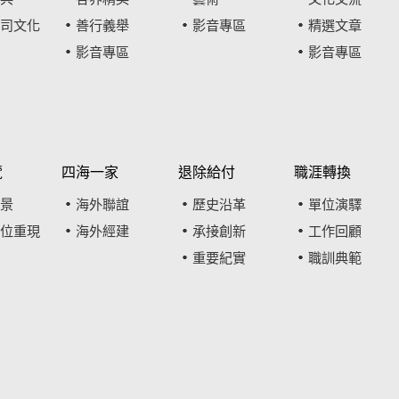
司文化
善行義舉
影音專區
精選文章
影音專區
影音專區
覽
四海一家
退除給付
職涯轉換
景
海外聯誼
歷史沿革
單位演驛
位重現
海外經建
承接創新
工作回顧
重要紀實
職訓典範