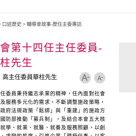
>
口述歷史
>
輔導會故事-歷任主委專訪
會第十四任主任委員-
柱先生
：高主任委員華柱先生
主任委員秉持繼志承業的精神，任內面對社會
遷及服務多元化的需求，不斷調整施政策略，
循政府法規政策「鬆綁」與「重建」的施政方
合國防部推動「募兵制」，及結合本會五大核
—就學、就業、就醫、就養及服務照顧，以創