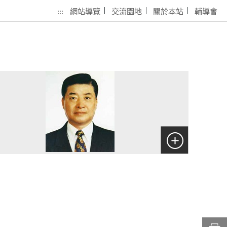
:::
網站導覽
交流園地
關於本站
輔導會