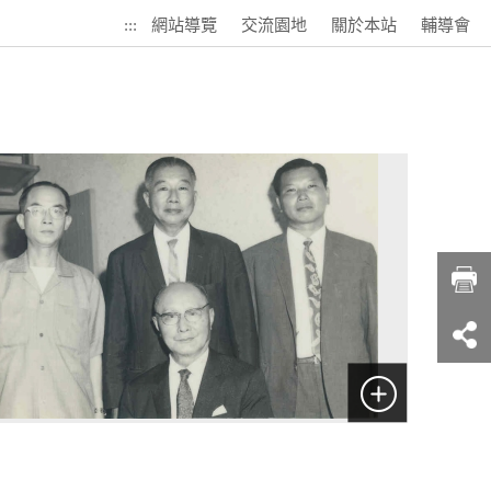
:::
網站導覽
交流園地
關於本站
輔導會