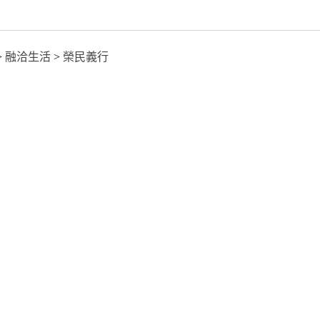
>
融洽生活
>
榮民義行