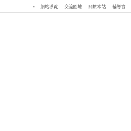
:::
網站導覽
交流園地
關於本站
輔導會