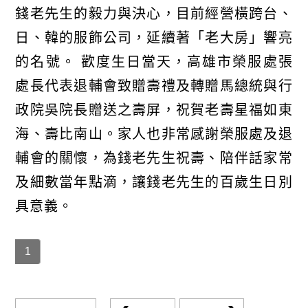
錢老先生的毅力與決心，目前經營橫跨台、
日、韓的服飾公司，延續著「老大房」響亮
的名號。 歡度生日當天，高雄市榮服處張
處長代表退輔會致贈壽禮及轉贈馬總統與行
政院吳院長贈送之壽屏，祝賀老壽星福如東
海、壽比南山。家人也非常感謝榮服處及退
輔會的關懷，為錢老先生祝壽、陪伴話家常
及細數當年點滴，讓錢老先生的百歲生日別
具意義。
1