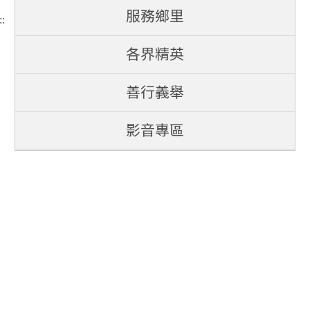
服務鄉里
::
各界精英
善行義舉
影音專區