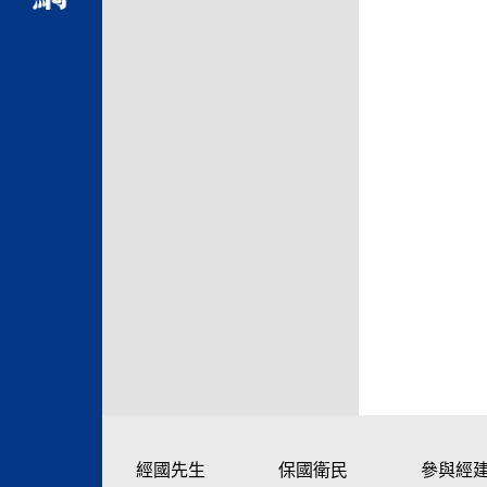
經國先生
保國衛民
參與經