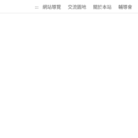
:::
網站導覽
交流園地
關於本站
輔導會