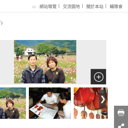
:::
網站導覽
交流園地
關於本站
輔導會
)