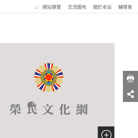
:::
網站導覽
交流園地
關於本站
輔導會