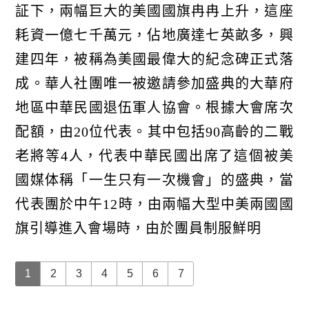
証下，兩幅巨大的美國國旗冉冉上升，這座
耗資一億七千萬元，佔地廣達七英畝多，興
建四年，被稱為美國最偉大的紀念碑正式落
成。華人社團唯一被邀請參加盛典的大華府
地區中華民國退伍軍人協會。根據大會席次
配額，由20位代表。其中包括90高齡的二戰
老將等4人，代表中華民國出席了這個被美
國媒体稱「一生只有一次機會」的盛典，當
代表團於中午12時，由兩幅大型中美兩國國
旗引導進入會場時，由於團員制服鮮明
1
2
3
4
5
6
7