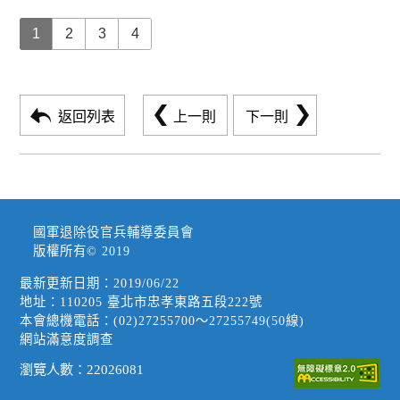
1
2
3
4
返回列表
上一則
下一則
國軍退除役官兵輔導委員會
版權所有© 2019
最新更新日期：2019/06/22
地址：110205 臺北市忠孝東路五段222號
本會總機電話：(02)27255700～27255749(50線)
網站滿意度調查
瀏覽人數：
22026081