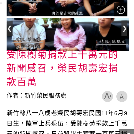
::
受陳樹菊捐款上千萬元的
新聞感召，榮民胡壽宏捐
款百萬
作者：新竹榮民服務處
新竹縣八十八歲老榮民胡壽宏民國11年6月9
日生，陸軍上兵退伍，受陳樹菊捐款上千萬