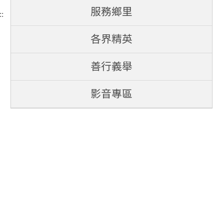
服務鄉里
::
各界精英
善行義舉
影音專區